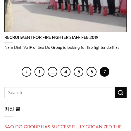
RECRUITMENT FOR FIRE FIGHTER STAFF FEB.2019
Nam Dinh Vu IP of Sao Do Group is looking for fire fighter staff as
1
…
4
5
6
7
최신 글
SAO DO GROUP HAS SUCCESSFULLY ORGANIZED THE