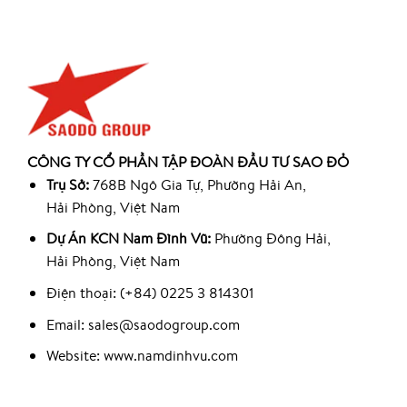
CÔNG TY CỔ PHẦN TẬP ĐOÀN ĐẦU TƯ SAO ĐỎ
Trụ Sở:
768B Ngô Gia Tự, Phường Hải An,
Hải Phòng, Việt Nam
Dự Án KCN Nam Đình Vũ:
Phường Đông Hải,
Hải Phòng, Việt Nam
Điện thoại: (+84) 0225 3 814301
Email: sales@saodogroup.com
Website: www.namdinhvu.com