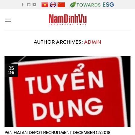
Skip
to
content
AUTHOR ARCHIVES:
ADMIN
25
12월
PAN HAI AN DEPOT RECRUITMENT DECEMBER 12/2018