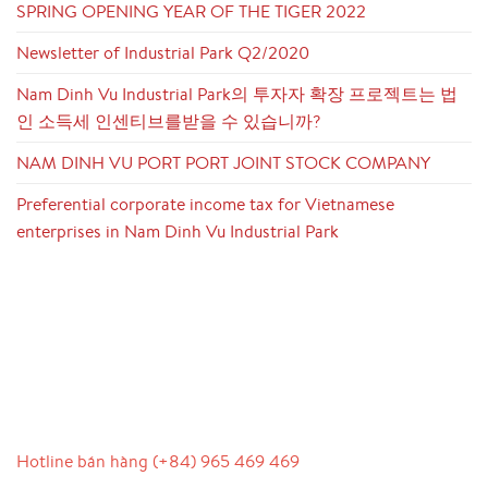
SPRING OPENING YEAR OF THE TIGER 2022
Newsletter of Industrial Park Q2/2020
Nam Dinh Vu Industrial Park의 투자자 확장 프로젝트는 법
인 소득세 인센티브를받을 수 있습니까?
NAM DINH VU PORT PORT JOINT STOCK COMPANY
Preferential corporate income tax for Vietnamese
enterprises in Nam Dinh Vu Industrial Park
LIÊN HỆ
Hotline bán hàng (+84) 965 469 469