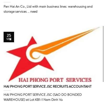
Pan Hai An Co., Ltd with main business lines: warehousing and
storage services … need
25
12월
HAI PHONG PORT SERVICE JSC RECRUITS ACCOUNTANT
HAI PHONG PORT SERVICE JSC (SAO DO BONDED
WAREHOUSE) at Lot KB1-1 Nam Dinh Vu