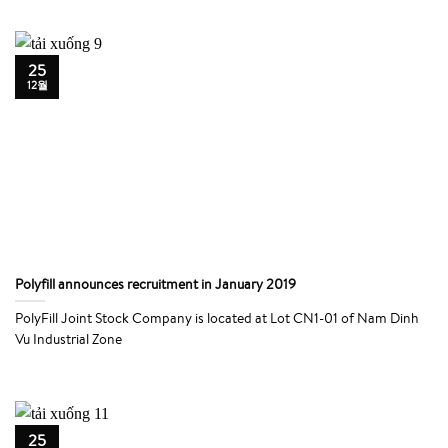
25
12월
Polyfill announces recruitment in January 2019
PolyFill Joint Stock Company is located at Lot CN1-01 of Nam Dinh
Vu Industrial Zone
25