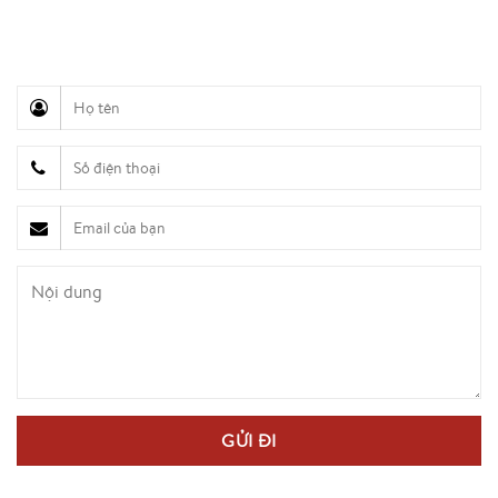
Hỗ trợ truyền thông (Ms. Lan Anh): 0934 577 945
Chăm sóc khách hàng (Mr. Hùng): 0936 833 139