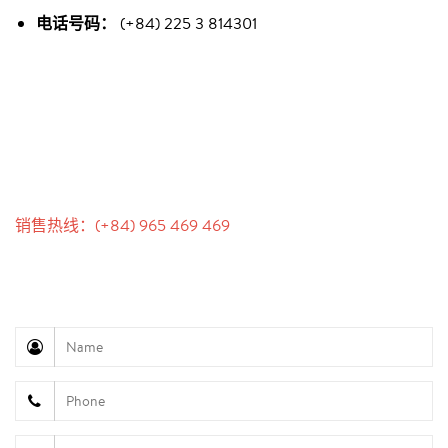
电话号码：
(+84) 225 3 814301
联系我们
销售热线：(+84) 965 469 469
沟通支持（Ms. Lan Anh）：+84 934 577 945
客户服务（Mr. Hung）：+84 936 833 139