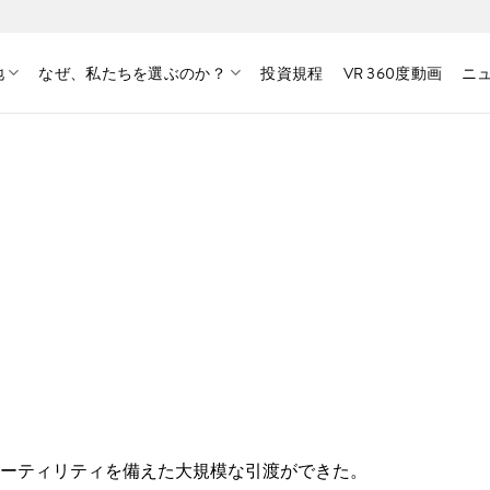
地
なぜ、私たちを選ぶのか？
投資規程
VR 360度動画
ニ
ーティリティを備えた大規模な引渡ができた。