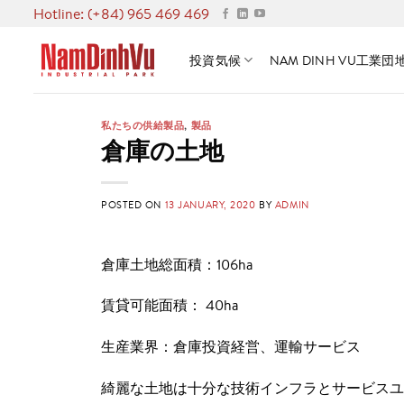
Skip
Hotline: (+84) 965 469 469
to
content
投資気候
NAM DINH VU工業団
私たちの供給製品
,
製品
倉庫の土地
POSTED ON
13 JANUARY, 2020
BY
ADMIN
倉庫土地総面積：106ha
賃貸可能面積： 40ha
生産業界：倉庫投資経営、運輸サービス
綺麗な土地は十分な技術インフラとサービスユ