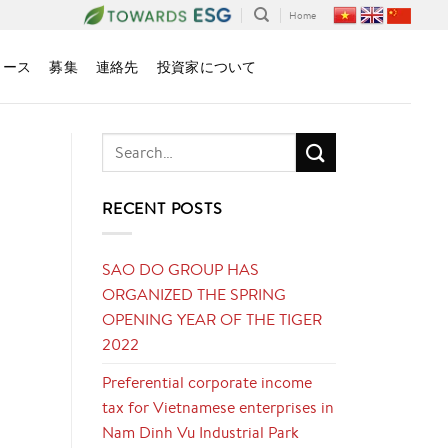
Home
ュース
募集
連絡先
投資家について
RECENT POSTS
SAO DO GROUP HAS
ORGANIZED THE SPRING
OPENING YEAR OF THE TIGER
2022
Preferential corporate income
tax for Vietnamese enterprises in
Nam Dinh Vu Industrial Park