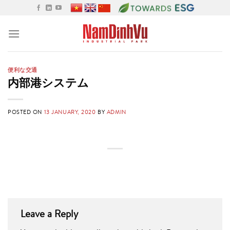
Skip
to
content
便利な交通
内部港システム
POSTED ON
13 JANUARY, 2020
BY
ADMIN
Leave a Reply