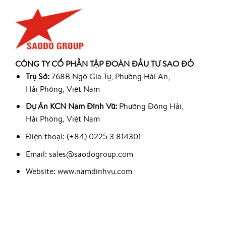
CÔNG TY CỔ PHẦN TẬP ĐOÀN ĐẦU TƯ SAO ĐỎ
Trụ Sở:
768B Ngô Gia Tự, Phường Hải An,
Hải Phòng, Việt Nam
Dự Án KCN Nam Đình Vũ:
Phường Đông Hải,
Hải Phòng, Việt Nam
Điện thoại: (+84) 0225 3 814301
Email: sales@saodogroup.com
Website: www.namdinhvu.com