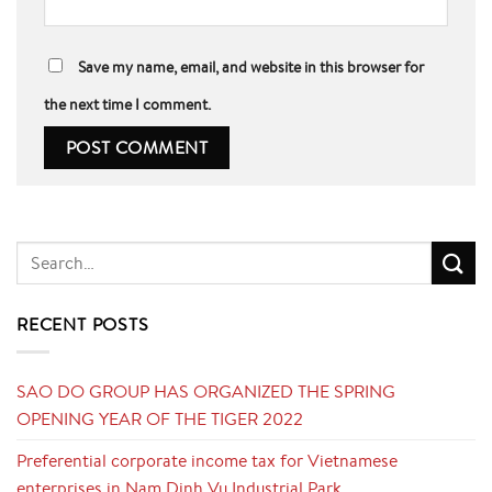
Save my name, email, and website in this browser for
the next time I comment.
RECENT POSTS
SAO DO GROUP HAS ORGANIZED THE SPRING
OPENING YEAR OF THE TIGER 2022
Preferential corporate income tax for Vietnamese
enterprises in Nam Dinh Vu Industrial Park