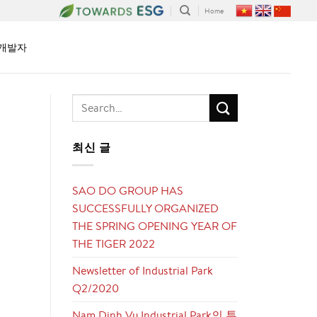
Home
개발자
최신 글
SAO DO GROUP HAS
SUCCESSFULLY ORGANIZED
THE SPRING OPENING YEAR OF
THE TIGER 2022
Newsletter of Industrial Park
Q2/2020
Nam Dinh Vu Industrial Park의 투