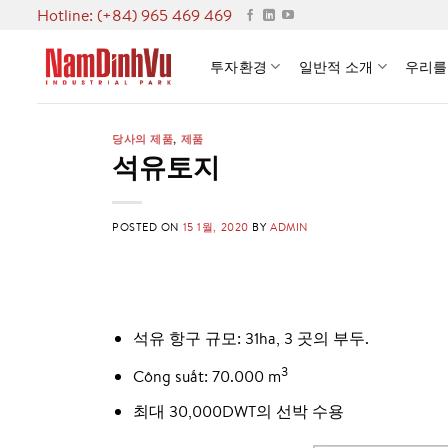
Skip
Hotline: (+84) 965 469 469
to
content
투자환경
일반적 소개
우리를
당사의 제품
,
제품
석유토지
POSTED ON
15 1월, 2020
BY
ADMIN
석유 항구 규모: 31ha, 3 곳의 부두.
3
Công suất: 70.000 m
최대 30,000DWT의 선박 수용