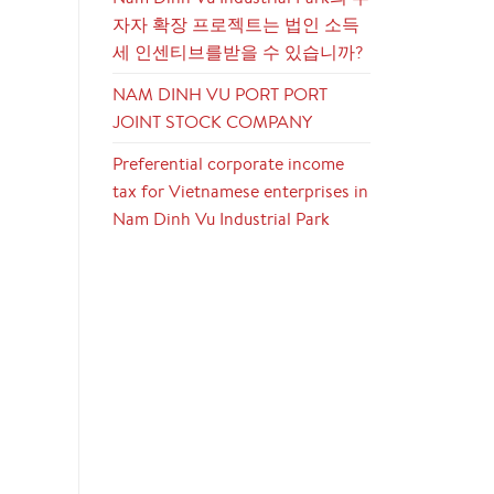
자자 확장 프로젝트는 법인 소득
세 인센티브를받을 수 있습니까?
NAM DINH VU PORT PORT
JOINT STOCK COMPANY
Preferential corporate income
tax for Vietnamese enterprises in
Nam Dinh Vu Industrial Park