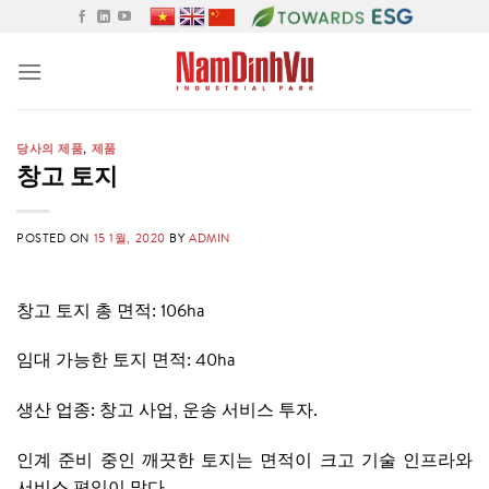
Skip
to
content
당사의 제품
,
제품
창고 토지
POSTED ON
15 1월, 2020
BY
ADMIN
창고 토지 총 면적: 106ha
임대 가능한 토지 면적: 40ha
생산 업종: 창고 사업, 운송 서비스 투자.
인계 준비 중인 깨끗한 토지는 면적이 크고 기술 인프라와
서비스 편익이 많다.