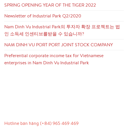
SPRING OPENING YEAR OF THE TIGER 2022
Newsletter of Industrial Park Q2/2020
Nam Dinh Vu Industrial Park의 투자자 확장 프로젝트는 법
인 소득세 인센티브를받을 수 있습니까?
NAM DINH VU PORT PORT JOINT STOCK COMPANY
Preferential corporate income tax for Vietnamese
enterprises in Nam Dinh Vu Industrial Park
LIÊN HỆ
Hotline bán hàng (+84) 965 469 469