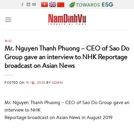
Skip
to
content
뉴스
Mr. Nguyen Thanh Phuong – CEO of Sao Do
Group gave an interview to NHK Reportage
broadcast on Asian News
POSTED ON
15 1월, 2020
BY
ADMIN
Mr. Nguyen Thanh Phuong – CEO of Sao Do Group gave an
interview to NHK
Reportage broadcast on Asian News in August 2019