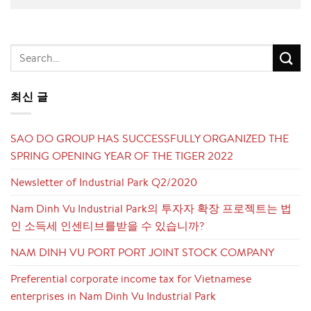
최신 글
SAO DO GROUP HAS SUCCESSFULLY ORGANIZED THE
SPRING OPENING YEAR OF THE TIGER 2022
Newsletter of Industrial Park Q2/2020
Nam Dinh Vu Industrial Park의 투자자 확장 프로젝트는 법
인 소득세 인센티브를받을 수 있습니까?
NAM DINH VU PORT PORT JOINT STOCK COMPANY
Preferential corporate income tax for Vietnamese
enterprises in Nam Dinh Vu Industrial Park