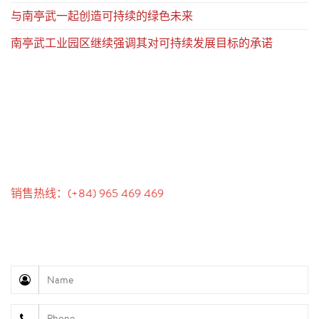
与南亭武一起创造可持续的绿色未来
南亭武工业园区继续强调其对可持续发展目标的承诺
联系我们
销售热线：(+84) 965 469 469
沟通支持（Ms. Lan Anh）：+84 934 577 945
客户服务（Mr. Hung）：+84 936 833 139