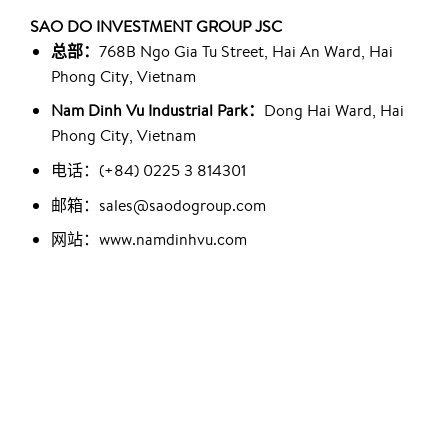
SAO DO INVESTMENT GROUP JSC
总部：
768B Ngo Gia Tu Street, Hai An Ward, Hai
Phong City, Vietnam
Nam Dinh Vu Industrial Park：
Dong Hai Ward, Hai
Phong City, Vietnam
电话：(+84) 0225 3 814301
邮箱：sales@saodogroup.com
网站：www.namdinhvu.com