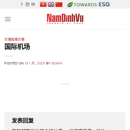
Skip
to
content
交通连接方便
国际机场
POSTED ON
13 1 月, 2020
BY
ADMIN
发表回复