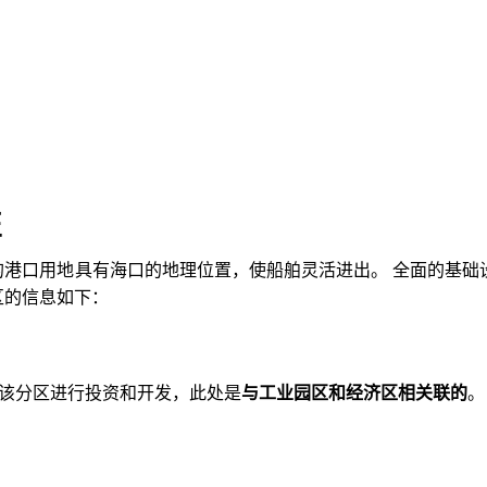
征
的港口用地具有海口的地理位置，使船舶灵活进出。 全面的基础
区的信息如下：
对该分区进行投资和开发，此处是
与工业园区和经济区相关联的
。