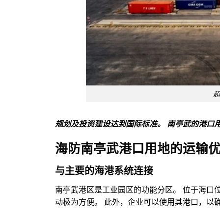
超
规划及投资建设达到国际标准。 南亭武的港口
海防南亭武港口用地的运输
与主要的海港系统连接
南亭武港区是工业园区的功能分区。 位于海口
动极为方便。 此外，企业可以使用其港口，以