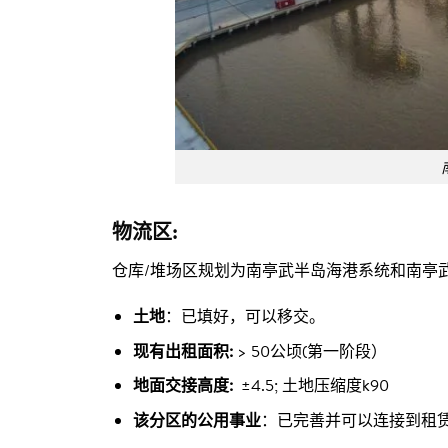
物流区:
仓库/堆场区规划为南亭武半岛海港系统和南亭
土地
：已填好，可以移交。
现有出租面积:
> 50公顷(第一阶段）
地面交接高度:
±4.5; 土地压缩度k90
该分区的公用事业
：已完善并可以连接到租