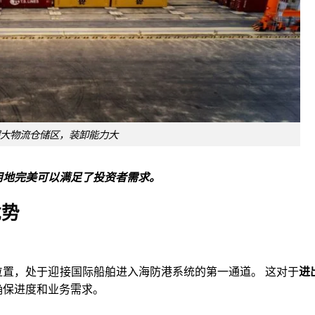
大物流仓储区，装卸能力大
用地完美可以满足了投资者需求。
优势
位置，处于迎接国际船舶进入海防港系统的第一通道。 这对于
进
确保进度和业务需求。