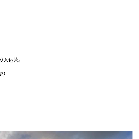
位投入运营。
里）