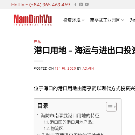
Skip
Hotline: (+84) 965 469 469
to
content
投资环境
南亭武工业园区
为
产品
港口用地 – 海运与进出口投
POSTED ON
13 1 月, 2020
BY
ADMIN
位于海口的港口用地由南亭武以现代方式投资兴
目录
海防市南亭武港口用地的特征
港口区的港口用地产品：
物流区: