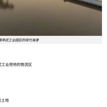
南亭武工业园区的现代海港
武工业用地的物流区
赁土地