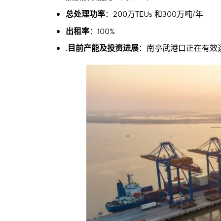
总处理功率
：200万TEUs 和300万吨/年
出租率
：100%
.
目前产能及投资进展
：南亭武港口正在有效运