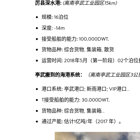
厉县深水港:
(离南亭武工业园区15km)
规模: 16泊位
深度: -14m
接受船舶的能力: 100.000DWT.
货物品种: 综合货物, 集装箱, 散货
运营时间: 2018年5月（第一阶段）02个泊
亭武搬到的海港系统：
（离南亭武工业园区3公
港口系统: 亭武港口; 新雨港口; VIP港口…
T接受船舶的能力: 30.000DWT.
货物品种: 综合货物, 集装箱…
通过产能: 估计1亿吨/年（2017 年）。