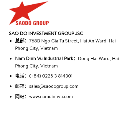
SAO DO INVESTMENT GROUP JSC
总部：
768B Ngo Gia Tu Street, Hai An Ward, Hai
Phong City, Vietnam
Nam Dinh Vu Industrial Park：
Dong Hai Ward, Hai
Phong City, Vietnam
电话：(+84) 0225 3 814301
邮箱：sales@saodogroup.com
网站：www.namdinhvu.com