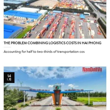
THE PROBLEM COMBINING LOGISTICS COSTS IN HAI PHONG
Accounting for half to two-thirds of transportation cos
14
1 月