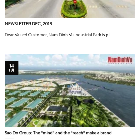
NEWSLETTER DEC, 2018
Dear Valued Customer, Nam Dinh Vu Industrial Park is pl
14
1 月
Sao Do Group: The “mind” and the “reach” make a brand