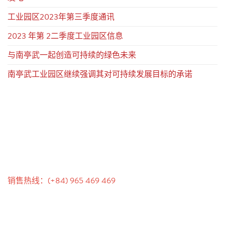
工业园区2023年第三季度通讯
2023 年第 2二季度工业园区信息
与南亭武一起创造可持续的绿色未来
南亭武工业园区继续强调其对可持续发展目标的承诺
联系我们
销售热线：(+84) 965 469 469
沟通支持（Ms. Lan Anh）：+84 934 577 945
客户服务（Mr. Hung）：+84 936 833 139