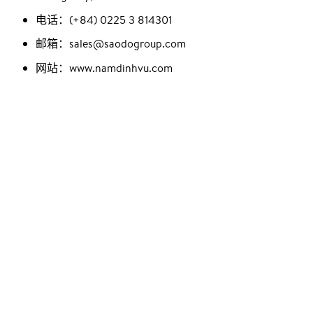
电话：(+84) 0225 3 814301
邮箱：sales@saodogroup.com
网站：www.namdinhvu.com