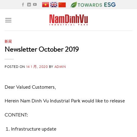
Skip
to
content
新闻
Newsletter October 2019
POSTED ON
14 1 月, 2020
BY
ADMIN
Dear Valued Customers,
Herein Nam Dinh Vu Industrial Park would like to release
CONTENT:
Infrastructure update