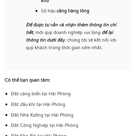
khu
Sở hữu
cảng hàng lỏng
Để được tư vấn và nhận thêm thông tin chi
tiết
, mời quý doanh nghiệp
vui lòng
để lại
thông tin dưới đây
, chúng tôi sẽ kết nối với
quý khách trong thời gian sớm nhất.
Có thể bạn quan tâm:
Đất cảng biển tại Hải Phòng
Đất dầu khí tại Hải Phòng
Đất Nhà Xưởng tại Hải Phòng
Đất Công Nghiệp tại Hải Phòng
Đất Kho Bãi tại Hải Phòng