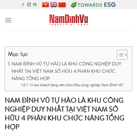
Skip
to
content
Mục lục
NAM ĐÌNH VŨ TỰ HÀO LÀ KHU CÔNG NGHIỆP DUY
NHẤT TẠI VIỆT NAM SỞ HỮU 4 PHÂN KHU CHỨC
NĂNG TỔNG HỢP
Vì sao khách hàng nên chọn Khu công nghiệp Nam Đình Vũ?
NAM ĐÌNH VŨ TỰ HÀO LÀ KHU CÔNG
NGHIỆP DUY NHẤT TẠI VIỆT NAM SỞ
HỮU 4 PHÂN KHU CHỨC NĂNG TỔNG
HỢP