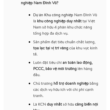
nghiệp Nam Đình Vũ?
Dự án Khu công nghiệp
Nam Đình Vũ
là
khu công nghiệp duy nhất
tại Việt
Nam sở hữu 4 phân khu chức năng
tổng hợp đa dịch vụ.
Sản phẩm đạt tiêu chuẩn chất lượng,
tọa lạc tại vị trí vàng
của khu vực kinh
tế.
Luôn đặt tiêu chí
an toàn lao động,
PCCC, bảo vệ môi trường
lên hàng
đầu.
Chủ trương
hỗ trợ doanh nghiệp
bằng
các dịch vụ hữu ích với chi phí cạnh
tranh.
Là KCN
duy nhất
sở hữu
cảng biển nội