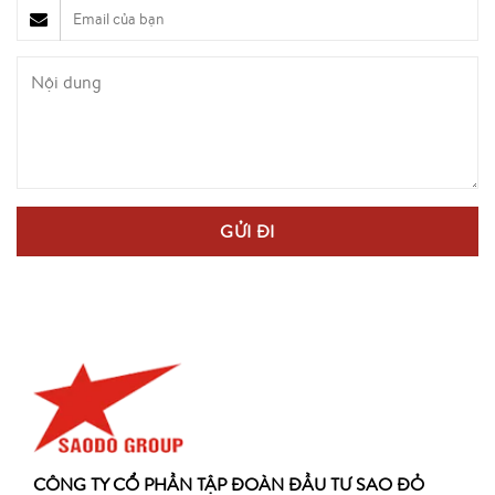
CÔNG TY CỔ PHẦN TẬP ĐOÀN ĐẦU TƯ SAO ĐỎ