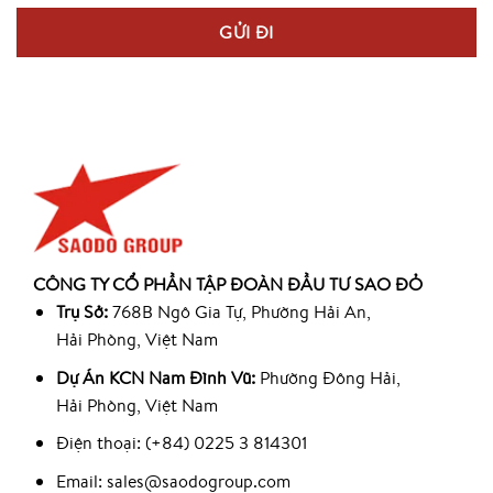
CÔNG TY CỔ PHẦN TẬP ĐOÀN ĐẦU TƯ SAO ĐỎ
Trụ Sở:
768B Ngô Gia Tự, Phường Hải An,
Hải Phòng, Việt Nam
Dự Án KCN Nam Đình Vũ:
Phường Đông Hải,
Hải Phòng, Việt Nam
Điện thoại: (+84) 0225 3 814301
Email: sales@saodogroup.com