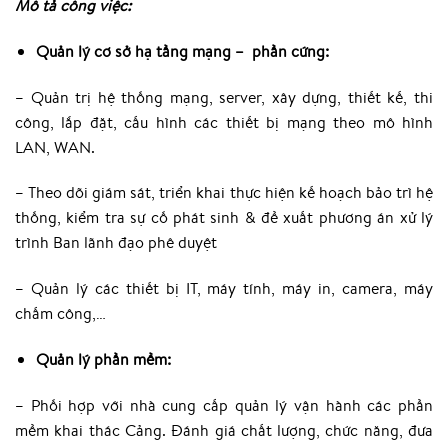
Mô tả công việc:
Quản lý cơ sở hạ tầng mạng – phần cứng:
– Quản trị hệ thống mạng, server, xây dựng, thiết kế, thi
công, lắp đặt, cấu hình các thiết bị mạng theo mô hình
LAN, WAN.
– Theo dõi giám sát, triển khai thực hiện kế hoạch bảo trì hệ
thống, kiểm tra sự cố phát sinh & đề xuất phương án xử lý
trình Ban lãnh đạo phê duyệt
– Quản lý các thiết bị IT, máy tính, máy in, camera, máy
chấm công,…
Quản lý phần mềm:
– Phối hợp với nhà cung cấp quản lý vận hành các phần
mềm khai thác Cảng. Đánh giá chất lượng, chức năng, đưa