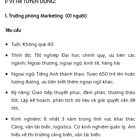
I/ VỊ TRÍ TUYỂN DỤNG:
1. Trưởng phòng Marketing (01 người)
Yêu cầu
Tuổi: Không quá 40
Trình độ: Tốt nghiệp Đại học chính quy, ưu tiên các
ngành: Ngoại thương, ngoại ngữ, kinh tế, hàng hải
Ngoại ngữ: Tiếng Anh thành thạo: Toiec 650 trở lên hoặc
tương đương, ưu tiên biết thêm ngoại ngữ khác.
Kỹ năng: Giao tiếp thuyết phục, đàm phán, thương thảo
tốt. Lập kế hoạch, phân tích dữ liệu và giải quyết vấn đề
tốt.
Kinh nghiệm: Ít nhất 3 năm trong lĩnh vực khai thác
Cảng, vận tải biển, logistics. Có kinh nghiệm quản lý. Am
hiểu về thị trường cảng biển, vận tải biển.