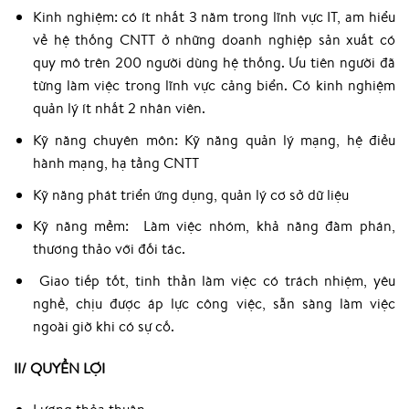
Kinh nghiệm: có ít nhất 3 năm trong lĩnh vực IT, am hiểu
về hệ thống CNTT ở những doanh nghiệp sản xuất có
quy mô trên 200 người dùng hệ thống. Ưu tiên người đã
từng làm việc trong lĩnh vực cảng biển. Có kinh nghiệm
quản lý ít nhất 2 nhân viên.
Kỹ năng chuyên môn: Kỹ năng quản lý mạng, hệ điều
hành mạng, hạ tầng CNTT
Kỹ năng phát triển ứng dụng, quản lý cơ sở dữ liệu
Kỹ năng mềm: Làm việc nhóm, khả năng đàm phán,
thương thảo với đối tác.
Giao tiếp tốt, tinh thần làm việc có trách nhiệm, yêu
nghề, chịu được áp lực công việc, sẵn sàng làm việc
ngoài giờ khi có sự cố.
II/ QUYỀN LỢI