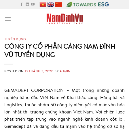
Skip
to
content
TUYỂN DỤNG
CÔNG TY CỔ PHẦN CẢNG NAM ĐÌNH
VŨ TUYỂN DỤNG
POSTED ON
13 THÁNG 3, 2020
BY
ADMIN
GEMADEPT CORPORATION – Một trong những doanh
nghiệp hàng đầu Việt Nam về Khai thác cảng, Hàng hải và
Logistics, thuộc nhóm 50 công ty niêm yết có mức vốn hóa
lớn nhất thị trường chứng khoán Việt Nam. Với chiến lược
phát triển tập trung vào ngành nghề kinh doanh cốt lõi,
Gemadept đã và đang đầu tư mạnh vào hệ thống cơ sở hạ