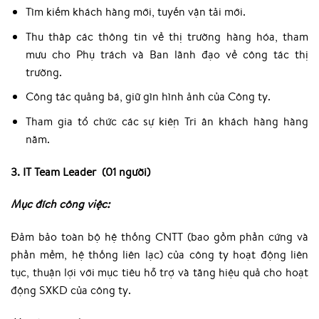
Tìm kiếm khách hàng mới, tuyến vận tải mới.
Thu thập các thông tin về thị trường hàng hóa, tham
mưu cho Phụ trách và Ban lãnh đạo về công tác thị
trường.
Công tác quảng bá, giữ gìn hình ảnh của Công ty.
Tham gia tổ chức các sự kiện Tri ân khách hàng hàng
năm.
3. IT Team Leader (01 người)
Mục đích công việc:
Đảm bảo toàn bộ hệ thống CNTT (bao gồm phần cứng và
phần mềm, hệ thống liên lạc) của công ty hoạt động liên
tục, thuận lợi với mục tiêu hỗ trợ và tăng hiệu quả cho hoạt
động SXKD của công ty.