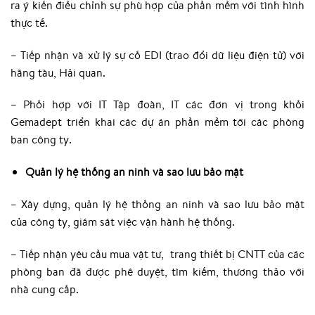
ra ý kiến điều chỉnh sự phù hợp của phần mềm với tình hình
thực tế.
– Tiếp nhận và xử lý sự cố EDI (trao đổi dữ liệu điện tử) với
hãng tàu, Hải quan.
– Phối hợp với IT Tập đoàn, IT các đơn vị trong khối
Gemadept triển khai các dự án phần mềm tới các phòng
ban công ty.
Quản lý hệ thống an ninh và sao lưu bảo mật
– Xây dựng, quản lý hệ thống an ninh và sao lưu bảo mật
của công ty, giám sát việc vận hành hệ thống.
– Tiếp nhận yêu cầu mua vật tư, trang thiết bị CNTT của các
phòng ban đã được phê duyệt, tìm kiếm, thương thảo với
nhà cung cấp.