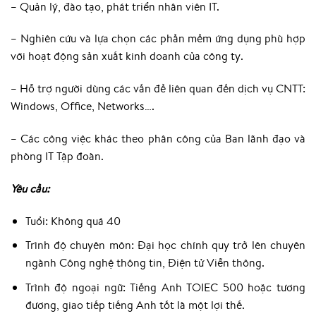
– Quản lý, đào tạo, phát triển nhân viên IT.
– Nghiên cứu và lựa chọn các phần mềm ứng dụng phù hợp
với hoạt động sản xuất kinh doanh của công ty.
– Hỗ trợ người dùng các vấn đề liên quan đến dịch vụ CNTT:
Windows, Office, Networks….
– Các công việc khác theo phân công của Ban lãnh đạo và
phòng IT Tập đoàn.
Yêu cầu:
Tuổi: Không quá 40
Trình độ chuyên môn: Đại học chính quy trở lên chuyên
ngành Công nghệ thông tin, Điện tử Viễn thông.
Trình độ ngoại ngữ: Tiếng Anh TOIEC 500 hoặc tương
đương, giao tiếp tiếng Anh tốt là một lợi thế.