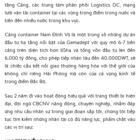
tầng Cảng, các trung tâm phân phối Logistics DC, mạng
lưới vận tải container tại các vùng trọng điểm trong nước và
tiến đến nhiều nước trong khu vực.
Cảng container Nam Đình Vũ là một trong số những dự án
đầu tư hạ tầng nổi bật của Gemadept với quy mô 6-7 bến
cảng trên diện tích hơn 65ha và tổng vốn đầu tư lên đến
6.000 tỷ đồng, cho phép tiếp nhận tàu đến 40.000DWT, sẽ
là chiếc cầu kết nối giao thương hàng hóa với thế giới của
không chỉ riêng Hải Phòng mà còn của cả vùng kinh tế
trọng điểm Bắc Bộ.
Sau 2 năm đi vào hoạt động hiệu quả với trang thiết bị hiện
đại, đội ngũ CBCNV năng động, chuyên nghiệp, nhằm đáp
ứng nhu cầu nhân sự trong giai đoạn sắp tới, chúng tôi tiếp
tục tìm kiếm những nhân tài có đủ năng lực, phẩm chất vào
các vị trí sau: