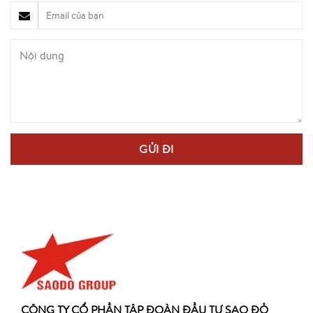
CÔNG TY CỔ PHẦN TẬP ĐOÀN ĐẦU TƯ SAO ĐỎ