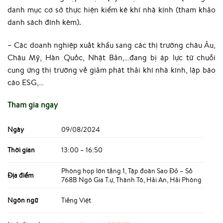
danh mục cơ sở thực hiện kiểm kê khí nhà kính (tham khảo
danh sách đính kèm).
– Các doanh nghiệp xuất khẩu sang các thị trường châu Âu,
Châu Mỹ, Hàn Quốc, Nhật Bản,…đang bị áp lực từ chuỗi
cung ứng thị trường về giảm phát thải khí nhà kính, lập báo
cáo ESG,…
Tham gia ngay
Ngày
09/08/2024
Thời gian
13:00 – 16:50
Phòng họp lớn tầng 1, Tập đoàn Sao Đỏ – Số
Địa điểm
768B Ngô Gia T.ự, Thành Tô, Hải An, Hải Phòng
Ngôn ngữ
Tiếng Việt