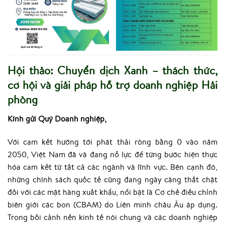
Hội thảo:
Chuyển dịch Xanh – thách thức,
cơ hội và giải pháp hỗ trợ doanh nghiệp Hải
phòng
Kính gửi Quý Doanh nghiệp,
V
ới cam kết hướng tới phát thải ròng bằng 0 vào năm
2050, Việt Nam đã và đang nỗ lực để từng bước hiện thực
hóa cam kết từ tất cả các ngành và lĩnh vực. Bên cạnh đó,
những chính sách quốc tế cũng đang ngày càng thắt chặt
đối với các mặt hàng xuất khẩu, nổi bật là Cơ chế điều chỉnh
biên giới các bon (CBAM) do Liên minh châu Âu áp dụng.
Trong bối cảnh nền kinh tế nói chung và các doanh nghiệp