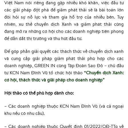
Việt Nam nói riêng đang gặp nhiều khó khăn, việc đầu tư
các giải pháp đột phá để giảm phát thải sẽ là bài toán lớn
đòi hỏi sự nỗ lực và tham gia hỗ trợ của nhiều bên. Tuy
nhiên, xu thế chuyển dịch Xanh và giảm phát thải cũng
đang mở ra những cơ hội cho các doanh nghiệp tiên phong
để dẫn dắt thị trường và thu hút đầu tư.
Để góp phần giải quyết các thách thức về chuyển dịch xanh
và cung cấp giải pháp giảm phát thải phù hợp cho các
doanh nghiệp, GREEN IN cùng Tập Đoàn Sao Đỏ – chủ đầu
tư KCN Nam Đình Vũ tổ chức hội thảo
“Chuyển dịch Xanh:
cơ hội, thách thức và giải pháp cho doanh nghiệp”
Hội thảo có thể phù hợp dành cho:
– Các doanh nghiệp thuộc KCN Nam Đình Vũ (và cả ngoại
khu nếu có nhu cầu).
– Các doanh nghiệp thuộc Quyết định 01/2022/QĐ-TTg về