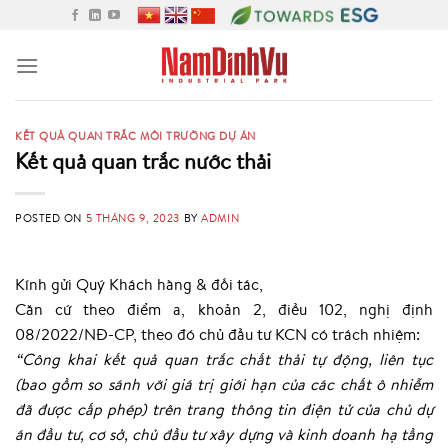
Skip
to
content
KẾT QUẢ QUAN TRẮC MÔI TRƯỜNG DỰ ÁN
Kết quả quan trắc nước thải
POSTED ON
5 THÁNG 9, 2023
BY
ADMIN
Kính gửi Quý Khách hàng & đối tác,
Căn cứ theo điểm a, khoản 2, điều 102, nghị định
08/2022/NĐ-CP, theo đó chủ đầu tư KCN có trách nhiệm:
“Công khai kết quả quan trắc chất thải tự động, liên tục
(bao gồm so sánh với giá trị giới hạn của các chất ô nhiễm
đã được cấp phép) trên trang thông tin điện tử của chủ dự
án đầu tư, cơ sở, chủ đầu tư xây dựng và kinh doanh hạ tầng