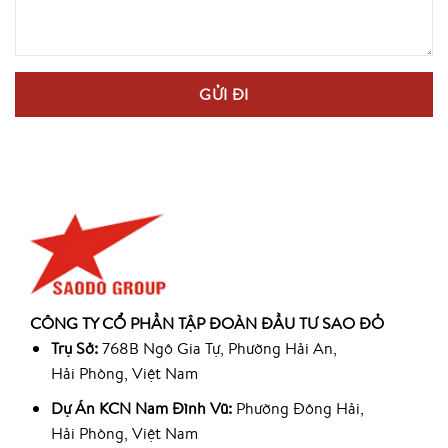
CÔNG TY CỔ PHẦN TẬP ĐOÀN ĐẦU TƯ SAO ĐỎ
Trụ Sở:
768B Ngô Gia Tự, Phường Hải An,
Hải Phòng, Việt Nam
Dự Án KCN Nam Đình Vũ:
Phường Đông Hải,
Hải Phòng, Việt Nam