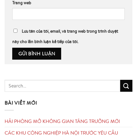
Trang web
Lưu tên của tôi, email, và trang web trong trình duyệt
này cho lần bình luận kế tiếp của tôi.
BÀI VIẾT MỚI
HẢI PHÒNG MỞ KHÔNG GIAN TĂNG TRƯỞNG MỚI
CÁC KHU CÔNG NGHIỆP HÀ NỘI TRƯỚC YÊU CẦU