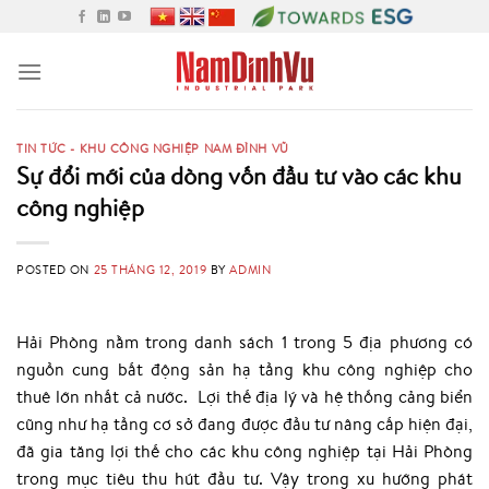
Skip
to
content
TIN TỨC - KHU CÔNG NGHIỆP NAM ĐÌNH VŨ
Sự đổi mới của dòng vốn đầu tư vào các khu
công nghiệp
POSTED ON
25 THÁNG 12, 2019
BY
ADMIN
Hải Phòng nằm trong danh sách 1 trong 5 địa phương có
nguồn cung bất động sản hạ tầng khu công nghiệp cho
thuê lớn nhất cả nước. Lợi thế địa lý và hệ thống cảng biển
cũng như hạ tầng cơ sở đang được đầu tư nâng cấp hiện đại,
đã gia tăng lợi thế cho các khu công nghiệp tại Hải Phòng
trong mục tiêu thu hút đầu tư. Vậy trong xu hướng phát