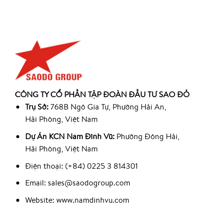
CÔNG TY CỔ PHẦN TẬP ĐOÀN ĐẦU TƯ SAO ĐỎ
Trụ Sở:
768B Ngô Gia Tự, Phường Hải An,
Hải Phòng, Việt Nam
Dự Án KCN Nam Đình Vũ:
Phường Đông Hải,
Hải Phòng, Việt Nam
Điện thoại: (+84) 0225 3 814301
Email: sales@saodogroup.com
Website: www.namdinhvu.com