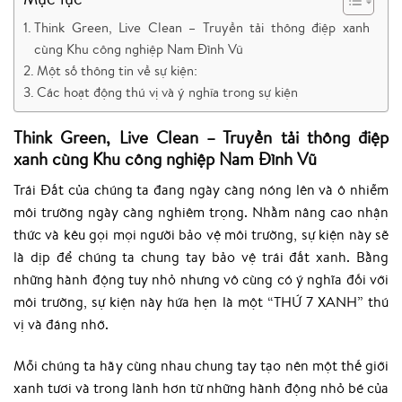
Think Green, Live Clean – Truyền tải thông điệp xanh
cùng Khu công nghiệp Nam Đình Vũ
Một số thông tin về sự kiện:
Các hoạt động thú vị và ý nghĩa trong sự kiện
Think Green, Live Clean – Truyền tải thông điệp
xanh cùng Khu công nghiệp Nam Đình Vũ
Trái Đất của chúng ta đang ngày càng nóng lên và ô nhiễm
môi trường ngày càng nghiêm trọng. Nhằm nâng cao nhận
thức và kêu gọi mọi người bảo vệ môi trường, sự kiện này sẽ
là dịp để chúng ta chung tay bảo vệ trái đất xanh. Bằng
những hành động tuy nhỏ nhưng vô cùng có ý nghĩa đối với
môi trường, sự kiện này hứa hẹn là một “THỨ 7 XANH” thú
vị và đáng nhớ.
Mỗi chúng ta hãy cùng nhau chung tay tạo nên một thế giới
xanh tươi và trong lành hơn từ những hành động nhỏ bé của