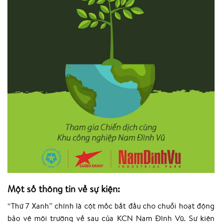
Một số thông tin về sự kiện:
“Thứ 7 Xanh” chính là cột mốc bắt đầu cho chuỗi hoạt động
bảo vệ môi trường về sau của KCN Nam Đình Vũ. Sự kiện