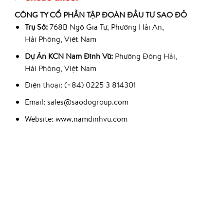
CÔNG TY CỔ PHẦN TẬP ĐOÀN ĐẦU TƯ SAO ĐỎ
Trụ Sở:
768B Ngô Gia Tự, Phường Hải An,
Hải Phòng, Việt Nam
Dự Án KCN Nam Đình Vũ:
Phường Đông Hải,
Hải Phòng, Việt Nam
Điện thoại: (+84) 0225 3 814301
Email: sales@saodogroup.com
Website: www.namdinhvu.com