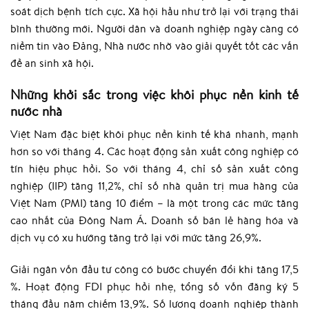
soát dịch bệnh tích cực. Xã hội hầu như trở lại với trạng thái
bình thường mới. Người dân và doanh nghiệp ngày càng có
niềm tin vào Đảng, Nhà nước nhờ vào giải quyết tốt các vấn
đề an sinh xã hội.
Những khởi sắc trong việc khôi phục nền kinh tế
nước nhà
Việt Nam đặc biệt khôi phục nền kinh tế khá nhanh, mạnh
hơn so với tháng 4. Các hoạt động sản xuất công nghiệp có
tín hiệu phục hồi. So với tháng 4, chỉ số sản xuất công
nghiệp (IIP) tăng 11,2%, chỉ số nhà quản trị mua hàng của
Việt Nam (PMI) tăng 10 điểm – là một trong các mức tăng
cao nhất của Đông Nam Á. Doanh số bán lẻ hàng hóa và
dịch vụ có xu hướng tăng trở lại với mức tăng 26,9%.
Giải ngân vốn đầu tư công có bước chuyển đổi khi tăng 17,5
%. Hoạt động FDI phục hồi nhẹ, tổng số vốn đăng ký 5
tháng đầu năm chiếm 13,9%. Số lượng doanh nghiệp thành