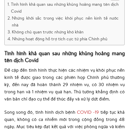
Tình hình khả quan sau những khủng hoảng mang tên dịch
Covid
Những khởi sắc trong việc khôi phục nền kinh tế nước
nhà
Không chủ quan trước những khó khăn
Những hoạt động hỗ trợ tích cực từ phía Chính phủ
Tình hình khả quan sau những khủng hoảng mang
tên dịch Covid
Đề cập đến tình hình thực hiện các nhiệm vụ khôi phục nền
kinh tế được giao trong các phiên họp Chính phủ thường
kỳ, đến nay đã hoàn thành 29 nhiệm vụ, có 30 nhiệm vụ
trong hạn và 1 nhiệm vụ quá hạn. Thủ tướng khẳng định có
văn bản chỉ đạo cụ thể để thúc đẩy và xử lý dứt điểm.
Song song đó, tình hình dịch bệnh
COVID -19
tiếp tục khả
quan, không có ca nhiễm mới trong cộng đồng trong 48
ngày. Mục tiêu kép đạt kết quả với việc phòng ngừa và kiểm