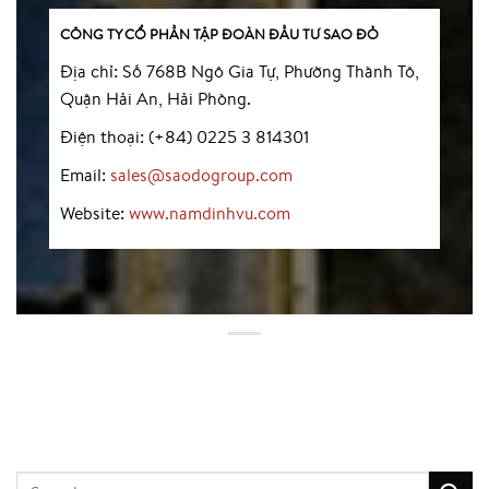
CÔNG TY CỔ PHẦN TẬP ĐOÀN ĐẦU TƯ SAO ĐỎ
Địa chỉ: Số 768B Ngô Gia Tự, Phường Thành Tô,
Quận Hải An, Hải Phòng.
Điện thoại: (+84) 0225 3 814301
Email:
sales@saodogroup.com
Website:
www.namdinhvu.com