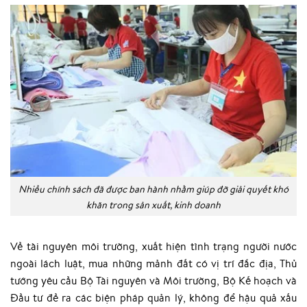
Nhiều chính sách đã được ban hành nhằm giúp đỡ giải quyết khó
khăn trong sản xuất, kinh doanh
Về tài nguyên môi trường, xuất hiện tình trạng người nước
ngoài lách luật, mua những mảnh đất có vị trí đắc địa, Thủ
tướng yêu cầu Bộ Tài nguyên và Môi trường, Bộ Kế hoạch và
Đầu tư đề ra các biện pháp quản lý, không để hậu quả xấu