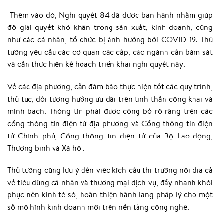
Thêm vào đó, Nghị quyết 84 đã được ban hành nhằm giúp
đỡ giải quyết khó khăn trong sản xuất, kinh doanh, cũng
như các cá nhân, tổ chức bị ảnh hưởng bởi COVID-19. Thủ
tướng yêu cầu các cơ quan các cấp, các ngành cần bám sát
và cần thực hiện kế hoạch triển khai nghị quyết này.
Về các địa phương, cần đảm bảo thực hiện tốt các quy trình,
thủ tục, đối tượng hưởng ưu đãi trên tinh thần công khai và
minh bạch. Thông tin phải được công bố rõ ràng trên các
cổng thông tin điện tử địa phương và Cổng thông tin điện
tử Chính phủ, Cổng thông tin điện tử của Bộ Lao động,
Thương binh và Xã hội.
Thủ tướng cũng lưu ý đến việc kích cầu thị trường nội địa cả
về tiêu dùng cá nhân và thương mại dịch vụ, đẩy nhanh khôi
phục nền kinh tế số, hoàn thiện hành lang pháp lý cho một
số mô hình kinh doanh mới trên nền tảng công nghệ.