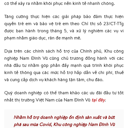
có thể xảy ra nhằm khôi phục nền kinh tế nhanh chóng.
Tăng cường thực hiện các giải pháp bảo đảm thực hiện
quyền trẻ em và bảo vệ trẻ em theo Chỉ thị số 23/CT-TTg
được ban hành trong tháng 5, và xử lý nghiêm các vụ vi
phạm nhằm giáo dục, răn đe mạnh mẽ.
Dựa trên các chính sách hỗ trợ của Chính phủ, Khu công
nghiệp Nam Đình Vũ cũng chủ trương đồng hành với các
nhà đầu tư nhằm góp phần đẩy mạnh quá trình khôi phục
kinh tế thông qua các mức hỗ trợ hấp dẫn về chi phí, thuế
và cung cấp dịch vụ khách hàng tận tâm, chu đáo.
Quý doanh nghiệp có thể tham khảo các ưu đãi đầu tư tốt
nhất thị trường Việt Nam của Nam Đình Vũ
tại đây
.
Nhằm hỗ trợ doanh nghiệp ổn định sản xuất và bứt
phá sau mùa Covid, Khu công nghiệp Nam Đình Vũ