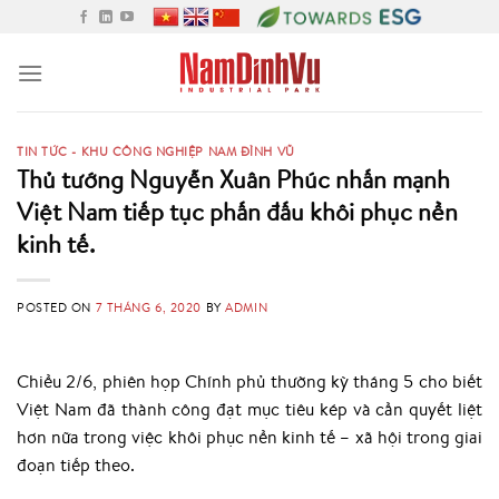
Skip
to
content
TIN TỨC - KHU CÔNG NGHIỆP NAM ĐÌNH VŨ
Thủ tướng Nguyễn Xuân Phúc nhấn mạnh
Việt Nam tiếp tục phấn đấu khôi phục nền
kinh tế.
POSTED ON
7 THÁNG 6, 2020
BY
ADMIN
Chiều 2/6, phiên họp Chính phủ thường kỳ tháng 5 cho biết
Việt Nam đã thành công đạt mục tiêu kép và cần quyết liệt
hơn nữa trong việc khôi phục nền kinh tế – xã hội trong giai
đoạn tiếp theo.