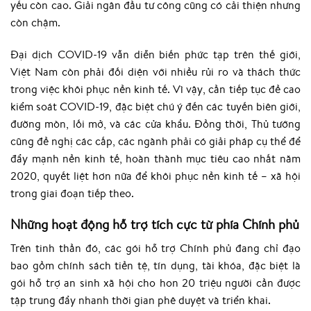
yếu còn cao. Giải ngân đầu tư công cũng có cải thiện nhưng
còn chậm.
Đại dịch COVID-19 vẫn diễn biến phức tạp trên thế giới,
Việt Nam còn phải đối diện với nhiều rủi ro và thách thức
trong việc khôi phục nền kinh tế. Vì vậy, cần tiếp tục đề cao
kiểm soát COVID-19, đặc biệt chú ý đến các tuyến biên giới,
đường mòn, lối mở, và các cửa khẩu. Đồng thời, Thủ tướng
cũng đề nghị các cấp, các ngành phải có giải pháp cụ thể để
đẩy mạnh nền kinh tế, hoàn thành mục tiêu cao nhất năm
2020, quyết liệt hơn nữa để khôi phục nền kinh tế – xã hội
trong giai đoạn tiếp theo.
Những hoạt động hỗ trợ tích cực từ phía Chính phủ
Trên tinh thần đó, các gói hỗ trợ Chính phủ đang chỉ đạo
bao gồm chính sách tiền tệ, tín dụng, tài khóa, đặc biệt là
gói hỗ trợ an sinh xã hội cho hon 20 triệu người cần được
tập trung đẩy nhanh thời gian phê duyệt và triển khai.