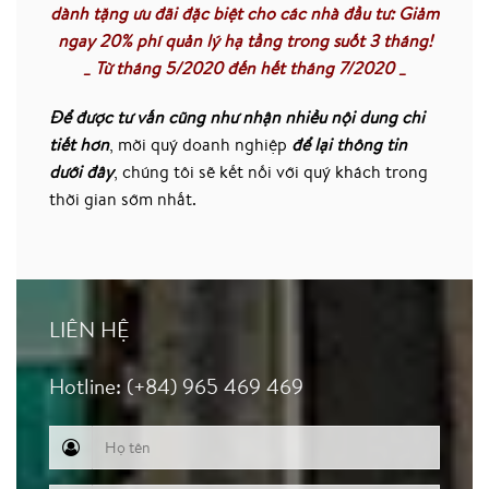
dành tặng ưu đãi đặc biệt cho các nhà đầu tư: Giảm
ngay 20% phí quản lý hạ tầng trong suốt 3 tháng!
_ Từ tháng 5/2020 đến hết tháng 7/2020 _
Để được tư vấn cũng như nhận nhiều nội dung chi
tiết hơn
, mời quý doanh nghiệp
để lại thông tin
dưới đây
, chúng tôi sẽ kết nối với quý khách trong
thời gian sớm nhất.
LIÊN HỆ
Hotline: (+84) 965 469 469