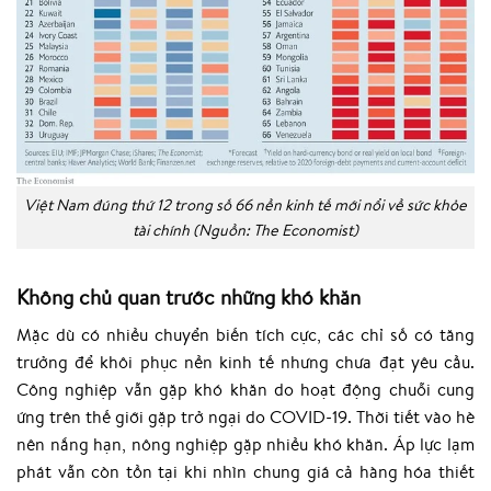
Việt Nam đúng thứ 12 trong số 66 nền kinh tế mới nổi về sức khỏe
tài chính (Nguồn: The Economist)
Không chủ quan trước những khó khăn
Mặc dù có nhiều chuyển biến tích cực, các chỉ số có tăng
trưởng để khôi phục nền kinh tế nhưng chưa đạt yêu cầu.
Công nghiệp vẫn gặp khó khăn do hoạt động chuỗi cung
ứng trên thế giới gặp trở ngại do COVID-19. Thời tiết vào hè
nên nắng hạn, nông nghiệp gặp nhiều khó khăn. Áp lực lạm
phát vẫn còn tồn tại khi nhìn chung giá cả hàng hóa thiết