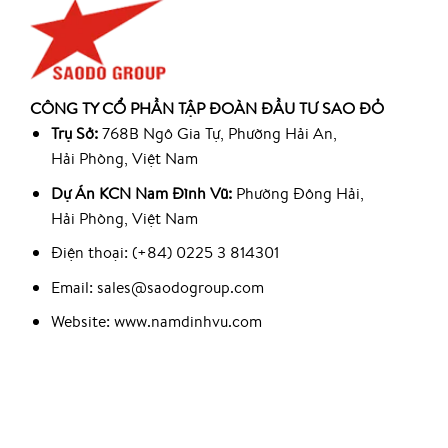
CÔNG TY CỔ PHẦN TẬP ĐOÀN ĐẦU TƯ SAO ĐỎ
Trụ Sở:
768B Ngô Gia Tự, Phường Hải An,
Hải Phòng, Việt Nam
Dự Án KCN Nam Đình Vũ:
Phường Đông Hải,
Hải Phòng, Việt Nam
Điện thoại: (+84) 0225 3 814301
Email: sales@saodogroup.com
Website: www.namdinhvu.com