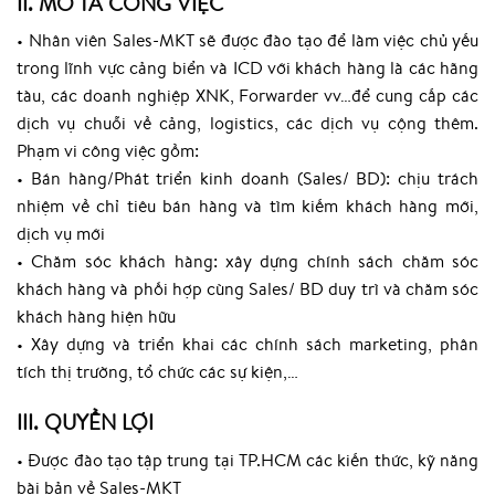
II. MÔ TẢ CÔNG VIỆC
• Nhân viên Sales-MKT sẽ được đào tạo để làm việc chủ yếu
trong lĩnh vực cảng biển và ICD với khách hàng là các hãng
tàu, các doanh nghiệp XNK, Forwarder vv…để cung cấp các
dịch vụ chuỗi về cảng, logistics, các dịch vụ cộng thêm.
Phạm vi công việc gồm:
• Bán hàng/Phát triển kinh doanh (Sales/ BD): chịu trách
nhiệm về chỉ tiêu bán hàng và tìm kiếm khách hàng mới,
dịch vụ mới
• Chăm sóc khách hàng: xây dựng chính sách chăm sóc
khách hàng và phối hợp cùng Sales/ BD duy trì và chăm sóc
khách hàng hiện hữu
• Xây dựng và triển khai các chính sách marketing, phân
tích thị trường, tổ chức các sự kiện,…
III. QUYỀN LỢI
• Được đào tạo tập trung tại TP.HCM các kiến thức, kỹ năng
bài bản về Sales-MKT