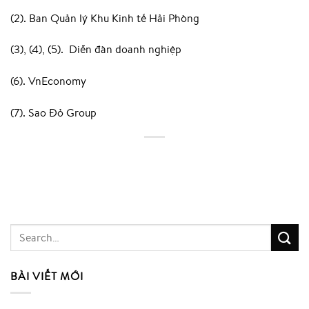
(2).
Ban Quản lý Khu Kinh tế Hải Phòng
(3), (4), (5). Diễn đàn doanh nghiệp
(6). VnEconomy
(7). Sao Đỏ Group
BÀI VIẾT MỚI