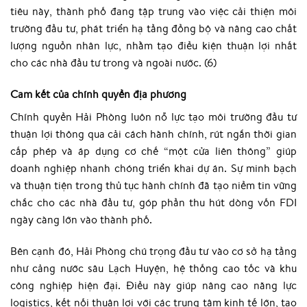
tiêu này, thành phố đang tập trung vào việc cải thiện môi
trường đầu tư, phát triển hạ tầng đồng bộ và nâng cao chất
lượng nguồn nhân lực, nhằm tạo điều kiện thuận lợi nhất
cho các nhà đầu tư trong và ngoài nước. (6)
Cam kết của chính quyền địa phương
Chính quyền Hải Phòng luôn nỗ lực tạo môi trường đầu tư
thuận lợi thông qua cải cách hành chính, rút ngắn thời gian
cấp phép và áp dụng cơ chế “một cửa liên thông” giúp
doanh nghiệp nhanh chóng triển khai dự án. Sự minh bạch
và thuận tiện trong thủ tục hành chính đã tạo niềm tin vững
chắc cho các nhà đầu tư, góp phần thu hút dòng vốn FDI
ngày càng lớn vào thành phố.
Bên cạnh đó, Hải Phòng chú trọng đầu tư vào cơ sở hạ tầng
như cảng nước sâu Lạch Huyện, hệ thống cao tốc và khu
công nghiệp hiện đại. Điều này giúp nâng cao năng lực
logistics, kết nối thuận lợi với các trung tâm kinh tế lớn, tạo