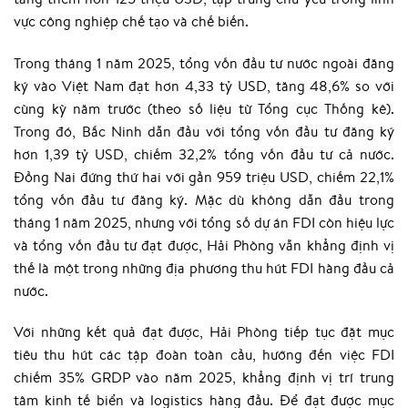
vực công nghiệp chế tạo và chế biến.
Trong tháng 1 năm 2025, tổng vốn đầu tư nước ngoài đăng
ký vào Việt Nam đạt hơn 4,33 tỷ USD, tăng 48,6% so với
cùng kỳ năm trước (theo số liệu từ Tổng cục Thống kê).
Trong đó, Bắc Ninh dẫn đầu với tổng vốn đầu tư đăng ký
hơn 1,39 tỷ USD, chiếm 32,2% tổng vốn đầu tư cả nước.
Đồng Nai đứng thứ hai với gần 959 triệu USD, chiếm 22,1%
tổng vốn đầu tư đăng ký. Mặc dù không dẫn đầu trong
tháng 1 năm 2025, nhưng với tổng số dự án FDI còn hiệu lực
và tổng vốn đầu tư đạt được, Hải Phòng vẫn khẳng định vị
thế là một trong những địa phương thu hút FDI hàng đầu cả
nước.
Với những kết quả đạt được, Hải Phòng tiếp tục đặt mục
tiêu thu hút các tập đoàn toàn cầu, hướng đến việc FDI
chiếm 35% GRDP vào năm 2025, khẳng định vị trí trung
tâm kinh tế biển và logistics hàng đầu. Để đạt được mục