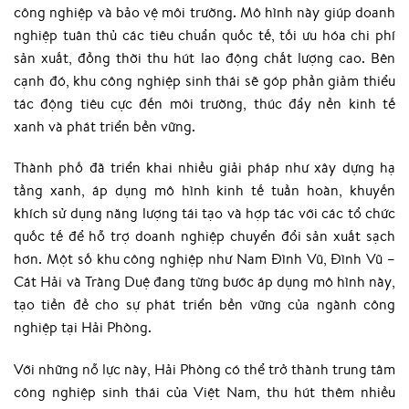
công nghiệp và bảo vệ môi trường. Mô hình này giúp doanh
nghiệp tuân thủ các tiêu chuẩn quốc tế, tối ưu hóa chi phí
sản xuất, đồng thời thu hút lao động chất lượng cao. Bên
cạnh đó, khu công nghiệp sinh thái sẽ góp phần giảm thiểu
tác động tiêu cực đến môi trường, thúc đẩy nền kinh tế
xanh và phát triển bền vững.
Thành phố đã triển khai nhiều giải pháp như xây dựng hạ
tầng xanh, áp dụng mô hình kinh tế tuần hoàn, khuyến
khích sử dụng năng lượng tái tạo và hợp tác với các tổ chức
quốc tế để hỗ trợ doanh nghiệp chuyển đổi sản xuất sạch
hơn. Một số khu công nghiệp như Nam Đình Vũ, Đình Vũ –
Cát Hải và Tràng Duệ đang từng bước áp dụng mô hình này,
tạo tiền đề cho sự phát triển bền vững của ngành công
nghiệp tại Hải Phòng.
Với những nỗ lực này, Hải Phòng có thể trở thành trung tâm
công nghiệp sinh thái của Việt Nam, thu hút thêm nhiều