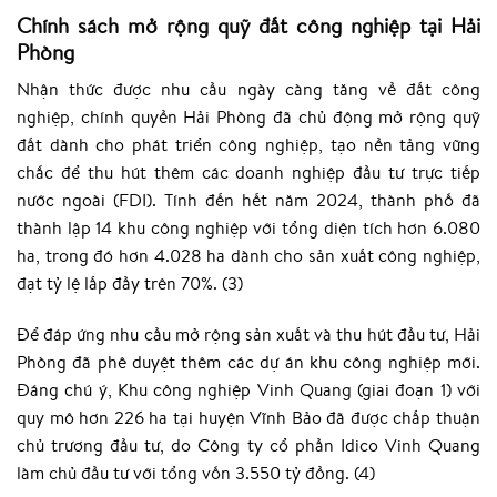
Chính sách mở rộng quỹ đất công nghiệp tại Hải
Phòng
​Nhận thức được nhu cầu ngày càng tăng về đất công
nghiệp, chính quyền Hải Phòng đã chủ động mở rộng quỹ
đất dành cho phát triển công nghiệp, tạo nền tảng vững
chắc để thu hút thêm các doanh nghiệp đầu tư trực tiếp
nước ngoài (FDI). Tính đến hết năm 2024, thành phố đã
thành lập 14 khu công nghiệp với tổng diện tích hơn 6.080
ha, trong đó hơn 4.028 ha dành cho sản xuất công nghiệp,
đạt tỷ lệ lấp đầy trên 70%. (3)
Để đáp ứng nhu cầu mở rộng sản xuất và thu hút đầu tư, Hải
Phòng đã phê duyệt thêm các dự án khu công nghiệp mới.
Đáng chú ý, Khu công nghiệp Vinh Quang (giai đoạn 1) với
quy mô hơn 226 ha tại huyện Vĩnh Bảo đã được chấp thuận
chủ trương đầu tư, do Công ty cổ phần Idico Vinh Quang
làm chủ đầu tư với tổng vốn 3.550 tỷ đồng. (4)