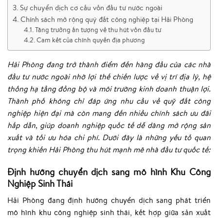
Sự chuyển dịch cơ cấu vốn đầu tư nước ngoài
Chính sách mở rộng quỹ đất công nghiệp tại Hải Phòng
Tăng trưởng ấn tượng về thu hút vốn đầu tư
Cam kết của chính quyền địa phương
Hải Phòng đang trở thành điểm đến hàng đầu của các nhà
đầu tư nước ngoài nhờ lợi thế chiến lược về vị trí địa lý, hệ
thống hạ tầng đồng bộ và môi trường kinh doanh thuận lợi.
Thành phố không chỉ đáp ứng nhu cầu về quỹ đất công
nghiệp hiện đại mà còn mang đến nhiều chính sách ưu đãi
hấp dẫn, giúp doanh nghiệp quốc tế dễ dàng mở rộng sản
xuất và tối ưu hóa chi phí. Dưới đây là những yếu tố quan
trọng khiến Hải Phòng thu hút mạnh mẽ nhà đầu tư quốc tế:
Định hướng chuyển dịch sang mô hình Khu Công
Nghiệp Sinh Thái
Hải Phòng đang định hướng chuyển dịch sang phát triển
mô hình khu công nghiệp sinh thái, kết hợp giữa sản xuất