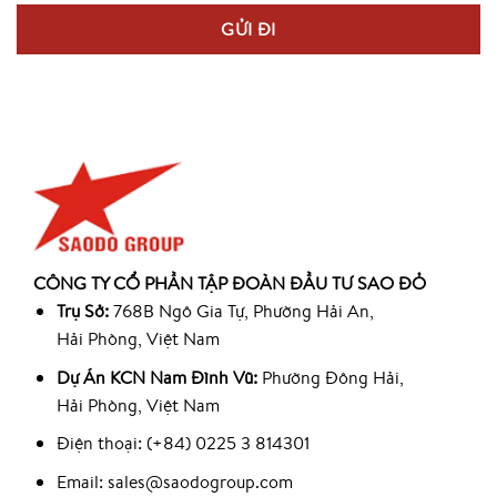
CÔNG TY CỔ PHẦN TẬP ĐOÀN ĐẦU TƯ SAO ĐỎ
Trụ Sở:
768B Ngô Gia Tự, Phường Hải An,
Hải Phòng, Việt Nam
Dự Án KCN Nam Đình Vũ:
Phường Đông Hải,
Hải Phòng, Việt Nam
Điện thoại: (+84) 0225 3 814301
Email: sales@saodogroup.com