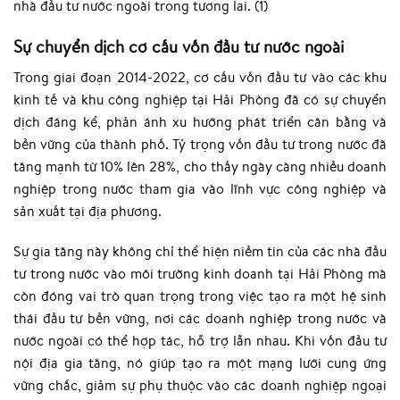
nhà đầu tư nước ngoài trong tương lai. (1)
Sự chuyển dịch cơ cấu vốn đầu tư nước ngoài
Trong giai đoạn 2014-2022, cơ cấu vốn đầu tư vào các khu
kinh tế và khu công nghiệp tại Hải Phòng đã có sự chuyển
dịch đáng kể, phản ánh xu hướng phát triển cân bằng và
bền vững của thành phố. Tỷ trọng vốn đầu tư trong nước đã
tăng mạnh từ 10% lên 28%, cho thấy ngày càng nhiều doanh
nghiệp trong nước tham gia vào lĩnh vực công nghiệp và
sản xuất tại địa phương.
Sự gia tăng này không chỉ thể hiện niềm tin của các nhà đầu
tư trong nước vào môi trường kinh doanh tại Hải Phòng mà
còn đóng vai trò quan trọng trong việc tạo ra một hệ sinh
thái đầu tư bền vững, nơi các doanh nghiệp trong nước và
nước ngoài có thể hợp tác, hỗ trợ lẫn nhau. Khi vốn đầu tư
nội địa gia tăng, nó giúp tạo ra một mạng lưới cung ứng
vững chắc, giảm sự phụ thuộc vào các doanh nghiệp ngoại