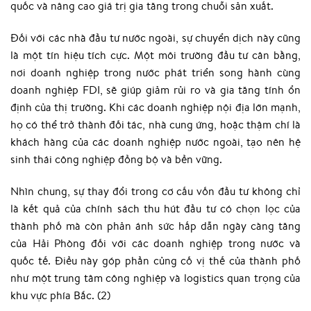
quốc và nâng cao giá trị gia tăng trong chuỗi sản xuất.
Đối với các nhà đầu tư nước ngoài, sự chuyển dịch này cũng
là một tín hiệu tích cực. Một môi trường đầu tư cân bằng,
nơi doanh nghiệp trong nước phát triển song hành cùng
doanh nghiệp FDI, sẽ giúp giảm rủi ro và gia tăng tính ổn
định của thị trường. Khi các doanh nghiệp nội địa lớn mạnh,
họ có thể trở thành đối tác, nhà cung ứng, hoặc thậm chí là
khách hàng của các doanh nghiệp nước ngoài, tạo nên hệ
sinh thái công nghiệp đồng bộ và bền vững.
Nhìn chung, sự thay đổi trong cơ cấu vốn đầu tư không chỉ
là kết quả của chính sách thu hút đầu tư có chọn lọc của
thành phố mà còn phản ánh sức hấp dẫn ngày càng tăng
của Hải Phòng đối với các doanh nghiệp trong nước và
quốc tế. Điều này góp phần củng cố vị thế của thành phố
như một trung tâm công nghiệp và logistics quan trọng của
khu vực phía Bắc. (2)