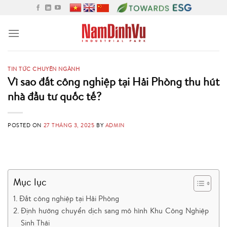
Skip
to
content
TIN TỨC CHUYÊN NGÀNH
Vì sao đất công nghiệp tại Hải Phòng thu hút
nhà đầu tư quốc tế?
POSTED ON
27 THÁNG 3, 2025
BY
ADMIN
Đất công nghiệp tại Hải Phòng
Mục lục
Đất công nghiệp tại Hải Phòng
Định hướng chuyển dịch sang mô hình Khu Công Nghiệp
Sinh Thái