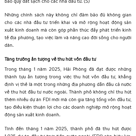
bảo quỹ đất sạch cho các nhà đầu tư. (5)
Những chính sách này không chỉ đảm bảo đủ không gian
cho các nhà đầu tư triển khai và mở rộng hoạt động sản
xuất kinh doanh mà còn góp phần thúc đẩy phát triển kinh
tế địa phương, tạo việc làm và nâng cao đời sống cho người
dân.
Tăng trưởng ấn tượng về thu hút vốn đầu tư
Trong tháng 1 năm 2025, Hải Phòng đã đạt được những
thành tựu ấn tượng trong việc thu hút vốn đầu tư, khẳng
định vị thế là một trong những địa phương dẫn đầu cả nước
về thu hút đầu tư nước ngoài. Thành phố không chỉ thu hút
thêm nhiều dự án FDI mới mà còn gia tăng tổng vốn đầu tư,
tạo điều kiện thuận lợi cho các doanh nghiệp mở rộng hoạt
động sản xuất kinh doanh.
Tính đến tháng 1 năm 2025, thành phố đã thu hút được
1.035 dự án đầu tư trực tiếp nước ngoài (FDI) còn hiệu lực,