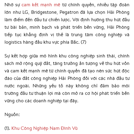
Nhờ sự
cam kết mạnh mẽ
từ chính quyền, nhiều tập đoàn
lớn như LG, Bridgestone, Pegatron đã lựa chọn Hải Phòng
làm điểm đến đầu tư chiến lược. Với định hướng thu hút đầu
tư bài bản, minh bạch và phát triển bền vững, Hải Phòng
tiếp tục khẳng định vị thế là trung tâm công nghiệp và
logistics hàng đầu khu vực phía Bắc. (7)
Sự kết hợp giữa mô hình khu công nghiệp sinh thái, chính
sách mở rộng quỹ đất, tăng trưởng ấn tượng về thu hút vốn
và cam kết mạnh mẽ từ chính quyền đã tạo nên sức hút độc
đáo của đất công nghiệp Hải Phòng đối với các nhà đầu tư
nước ngoài. Những yếu tố này không chỉ đảm bảo môi
trường đầu tư thuận lợi mà còn mở ra cơ hội phát triển bền
vững cho các doanh nghiệp tại đây.
Nguồn:
(1).
Khu Công Nghiệp Nam Đình Vũ