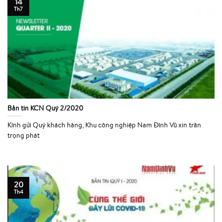
14
Th7
Bản tin KCN Quý 2/2020
Kính gửi Quý khách hàng, Khu công nghiệp Nam Đình Vũ xin trân
trọng phát
20
Th4