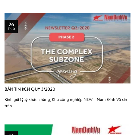
26
Th10
BẢN TIN KCN QUÝ 3/2020
Kính gửi Quý khách hàng, Khu công nghiệp NDV – Nam Đình Vũ xin
trân