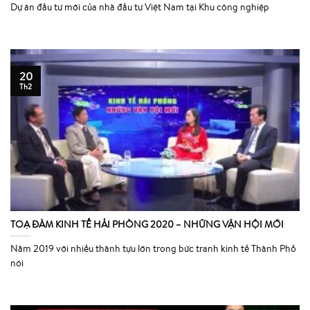
Dự án đầu tư mới của nhà đầu tư Việt Nam tại Khu công nghiệp
20
Th2
TOẠ ĐÀM KINH TẾ HẢI PHÒNG 2020 – NHỮNG VẬN HỘI MỚI
Năm 2019 với nhiều thành tựu lớn trong bức tranh kinh tế Thành Phố
nói