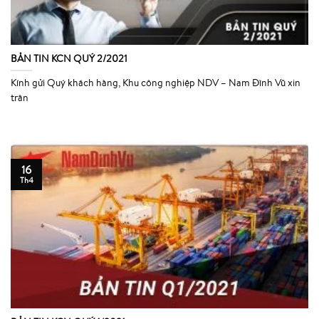
BẢN TIN KCN QUÝ 2/2021
Kính gửi Quý khách hàng, Khu công nghiệp NDV – Nam Đình Vũ xin
trân
16
Th4