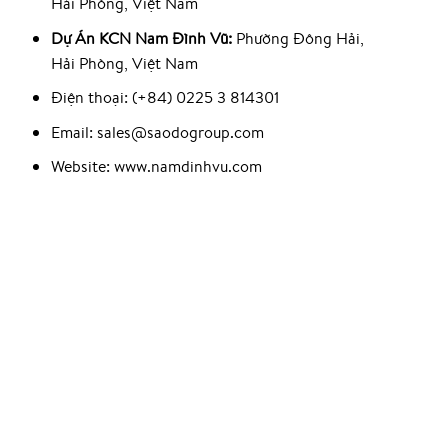
Hải Phòng, Việt Nam
Dự Án KCN Nam Đình Vũ:
Phường Đông Hải,
Hải Phòng, Việt Nam
Điện thoại: (+84) 0225 3 814301
Email: sales@saodogroup.com
Website: www.namdinhvu.com