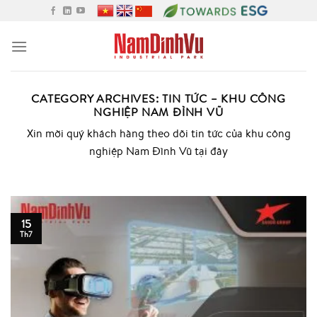
Skip
to
content
CATEGORY ARCHIVES:
TIN TỨC – KHU CÔNG
NGHIỆP NAM ĐÌNH VŨ
Xin mời quý khách hàng theo dõi tin tức của khu công
nghiệp Nam Đình Vũ tại đây
15
Th7