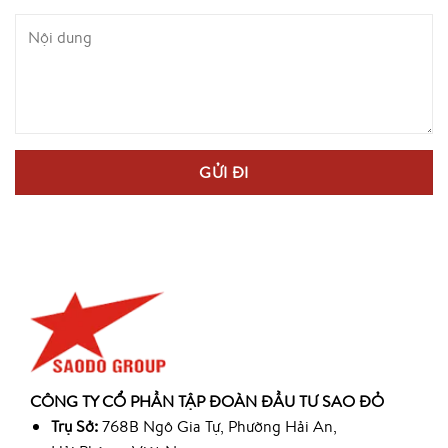
CÔNG TY CỔ PHẦN TẬP ĐOÀN ĐẦU TƯ SAO ĐỎ
Trụ Sở:
768B Ngô Gia Tự, Phường Hải An,