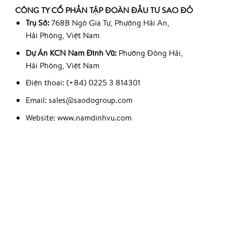
CÔNG TY CỔ PHẦN TẬP ĐOÀN ĐẦU TƯ SAO ĐỎ
Trụ Sở:
768B Ngô Gia Tự, Phường Hải An,
Hải Phòng, Việt Nam
Dự Án KCN Nam Đình Vũ:
Phường Đông Hải,
Hải Phòng, Việt Nam
Điện thoại: (+84) 0225 3 814301
Email: sales@saodogroup.com
Website: www.namdinhvu.com