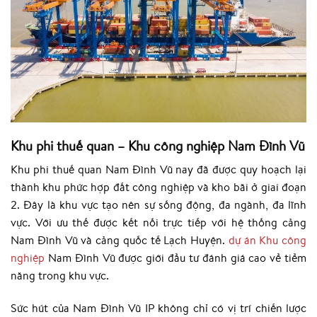
Khu phi thuế quan – Khu công nghiệp Nam Đình Vũ
Khu phi thuế quan Nam Đình Vũ nay đã được quy hoạch lại
thành khu phức hợp đất công nghiệp và kho bãi ở giai đoạn
2. Đây là khu vực tạo nên sự sống động, đa ngành, đa lĩnh
vực. Với ưu thế được kết nối trực tiếp với hệ thống cảng
Nam Đình Vũ và cảng quốc tế Lạch Huyện.
dự án Khu công
nghiệp
Nam Đình Vũ được giới đầu tư đánh giá cao về tiềm
năng trong khu vực.
Sức hút của Nam Đình Vũ IP không chỉ có vị trí chiến lược