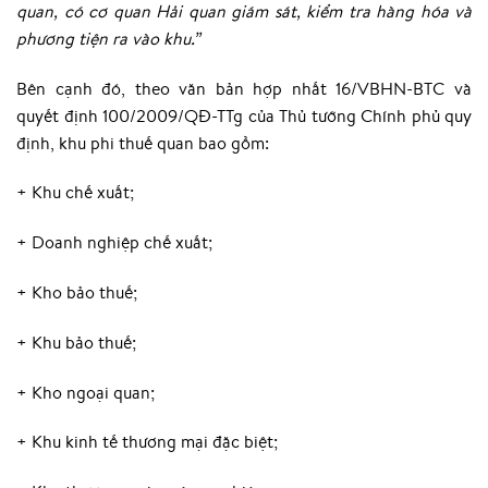
quan, có cơ quan Hải quan giám sát, kiểm tra hàng hóa và
phương tiện ra vào khu.”
Bên cạnh đó, theo văn bản hợp nhất 16/VBHN-BTC và
quyết định 100/2009/QĐ-TTg của Thủ tướng Chính phủ quy
định, khu phi thuế quan bao gồm:
+ Khu chế xuất;
+ Doanh nghiệp chế xuất;
+ Kho bảo thuế;
+ Khu bảo thuế;
+ Kho ngoại quan;
+ Khu kinh tế thương mại đặc biệt;