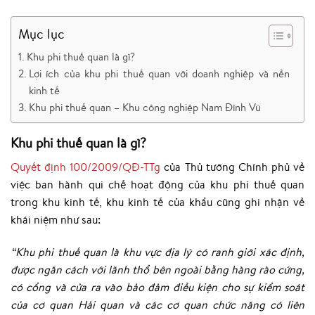
Mục lục
Khu phi thuế quan là gì?
Lợi ích của khu phi thuế quan với doanh nghiệp và nền
kinh tế
Khu phi thuế quan – Khu công nghiệp Nam Đình Vũ
Khu phi thuế quan là gì?
Quyết định 100/2009/QĐ-TTg
của Thủ tướng Chính phủ về
việc ban hành qui chế hoạt động của khu phi thuế quan
trong khu kinh tế, khu kinh tế của khẩu cũng ghi nhận về
khái niệm như sau:
“Khu phi thuế quan là khu vực địa lý có ranh giới xác định,
được ngăn cách với lãnh thổ bên ngoài bằng hàng rào cứng,
có cổng và cửa ra vào bảo đảm điều kiện cho sự kiểm soát
của cơ quan Hải quan và các cơ quan chức năng có liên