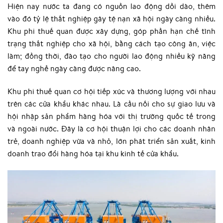
Hiện nay nước ta đang có nguồn lao động dồi dào, thêm
vào đó tỷ lệ thất nghiệp gây tệ nạn xã hội ngày càng nhiều.
Khu phi thuế quan được xây dựng, góp phần hạn chế tình
trạng thất nghiệp cho xã hội, bằng cách tạo công ăn, việc
làm; đồng thời, đào tạo cho người lao động nhiều kỹ năng
để tay nghề ngày càng được nâng cao.
Khu phi thuế quan cơ hội tiếp xúc và thương lượng với nhau
trên các cửa khẩu khác nhau. Là cầu nối cho sự giao lưu và
hội nhập sản phẩm hàng hóa với thị trường quốc tế trong
và ngoài nước. Đây là cơ hội thuận lợi cho các doanh nhân
trẻ, doanh nghiệp vừa và nhỏ, lớn phát triển sản xuất, kinh
doanh trao đổi hàng hóa tại khu kinh tế cửa khẩu.